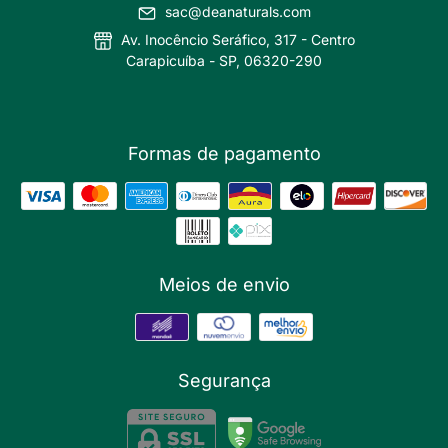
sac@deanaturals.com
Av. Inocêncio Seráfico, 317 - Centro
Carapicuíba - SP, 06320-290
Formas de pagamento
Meios de envio
Segurança