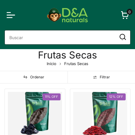
0
Frutas Secas
Início
Frutas Secas
Ordenar
Filtrar
11
%
OFF
12
%
OFF