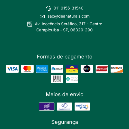
011 9156-31540
sac@deanaturals.com
Av. Inocêncio Seráfico, 317 - Centro
Carapicuíba - SP, 06320-290
Formas de pagamento
Meios de envio
Segurança