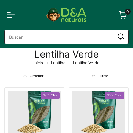
0
Lentilha Verde
Início
Lentilha
Lentilha Verde
Ordenar
Filtrar
13
%
OFF
10
%
OFF