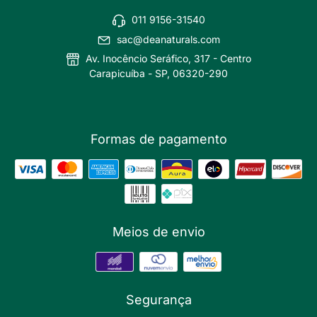
011 9156-31540
sac@deanaturals.com
Av. Inocêncio Seráfico, 317 - Centro
Carapicuíba - SP, 06320-290
Formas de pagamento
Meios de envio
Segurança