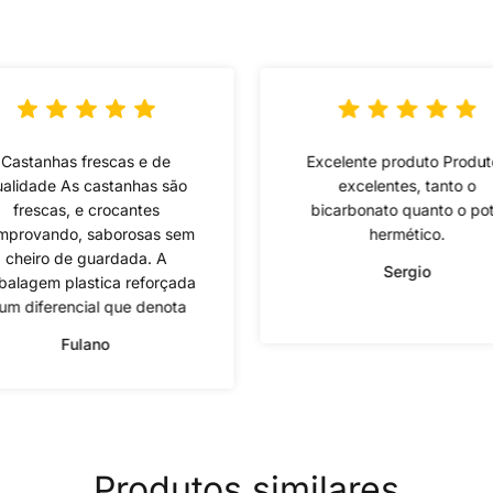
Castanhas frescas e de
Excelente produto Produt
alidade As castanhas são
excelentes, tanto o
frescas, e crocantes
bicarbonato quanto o po
mprovando, saborosas sem
hermético.
cheiro de guardada. A
Sergio
alagem plastica reforçada
um diferencial que denota
Fulano
Produtos similares