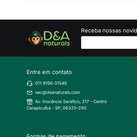
Receba nossas novid
Entre em contato
011 9156-31540
sac@deanaturals.com
Av. Inocêncio Seráfico, 317 - Centro
Carapicuíba - SP, 06320-290
Formas de pagamento