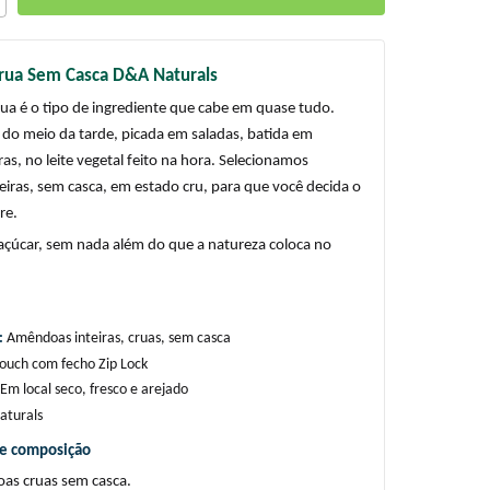
ua Sem Casca D&A Naturals
a é o tipo de ingrediente que cabe em quase tudo. 
do meio da tarde, picada em saladas, batida em 
ras, no leite vegetal feito na hora. Selecionamos 
iras, sem casca, em estado cru, para que você decida o 
re.
açúcar, sem nada além do que a natureza coloca no 
 
Amêndoas inteiras, cruas, sem casca
ouch com fecho Zip Lock
Em local seco, fresco e arejado
turals
 e composição
s cruas sem casca.