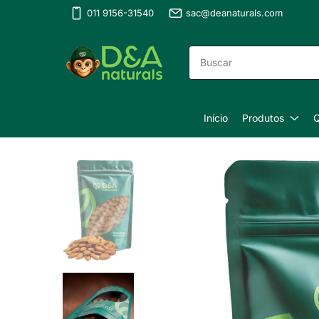
011 9156-31540
sac@deanaturals.com
Início
Produtos