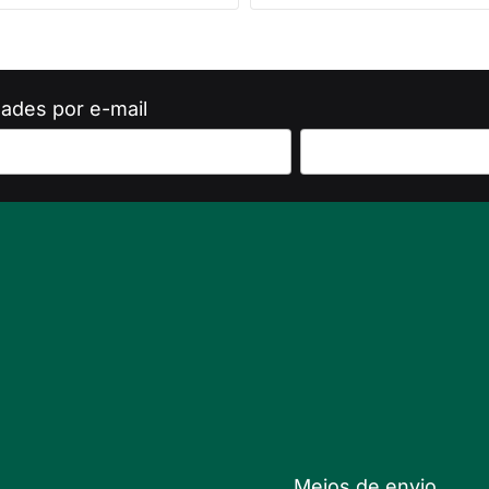
ades por e-mail
Meios de envio