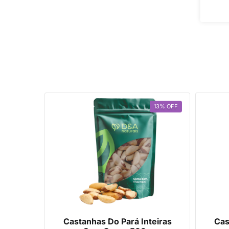
13
%
OFF
Castanhas Do Pará Inteiras
Cas