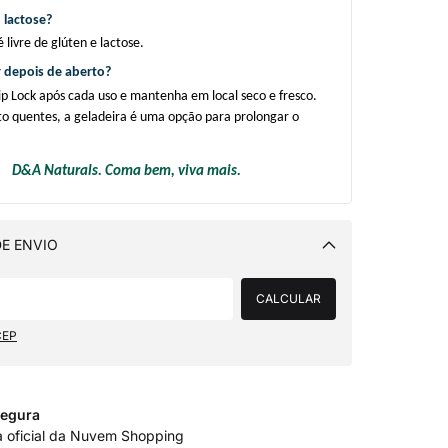
 lactose?
 livre de glúten e lactose.
 depois de aberto?
p Lock após cada uso e mantenha em local seco e fresco. 
o quentes, a geladeira é uma opção para prolongar o 
D&A Naturals. Coma bem, viva mais.
E ENVIO
Alterar CEP
CALCULAR
CEP
egura
a oficial da Nuvem Shopping