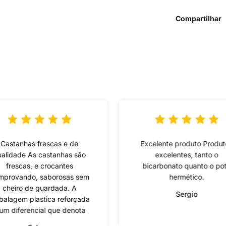
Compartilhar
Castanhas frescas e de
Excelente produto Produt
alidade As castanhas são
excelentes, tanto o
frescas, e crocantes
bicarbonato quanto o po
mprovando, saborosas sem
hermético.
cheiro de guardada. A
Sergio
alagem plastica reforçada
um diferencial que denota