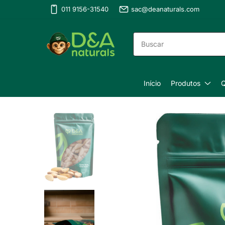
011 9156-31540
sac@deanaturals.com
Início
Produtos