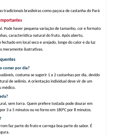
as tradicionais brasileiras como paçoca de castanha do Pará
importantes
l. Pode haver pequena variação de tamanho, cor e formato 
has, característica natural do fruto. Após aberto, 
echado em local seco e arejado, longe do calor e da luz 
s meramente ilustrativas.
equentes
o comer por dia?
udáveis, costuma se sugerir 1 a 2 castanhas por dia, devido 
tural de selênio. A orientação individual deve vir de um 
ou médico.
rada?
ral, sem torra. Quem prefere tostada pode dourar em 
a por 3 a 5 minutos ou no forno em 180°C por 8 minutos.
?
rrom faz parte do fruto e carrega boa parte do sabor. É 
egura.