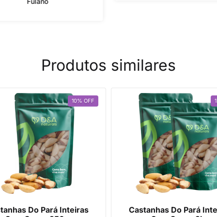
Fulano
Produtos similares
10
%
OFF
tanhas Do Pará Inteiras
Castanhas Do Pará Inte