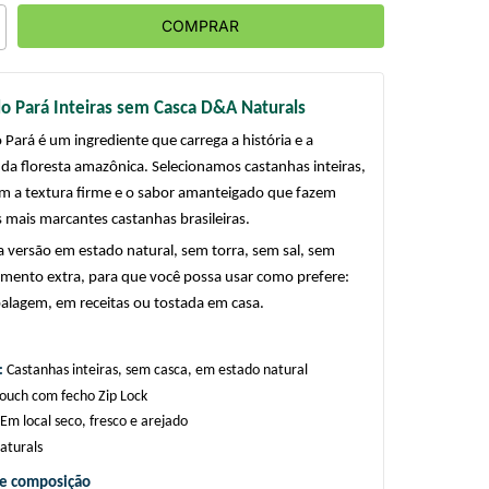
o Pará Inteiras sem Casca D&A Naturals
Pará é um ingrediente que carrega a história e a 
da floresta amazônica. Selecionamos castanhas inteiras, 
m a textura firme e o sabor amanteigado que fazem 
 mais marcantes castanhas brasileiras.
versão em estado natural, sem torra, sem sal, sem 
ento extra, para que você possa usar como prefere: 
alagem, em receitas ou tostada em casa.
 
Castanhas inteiras, sem casca, em estado natural
ouch com fecho Zip Lock
Em local seco, fresco e arejado
turals
 e composição