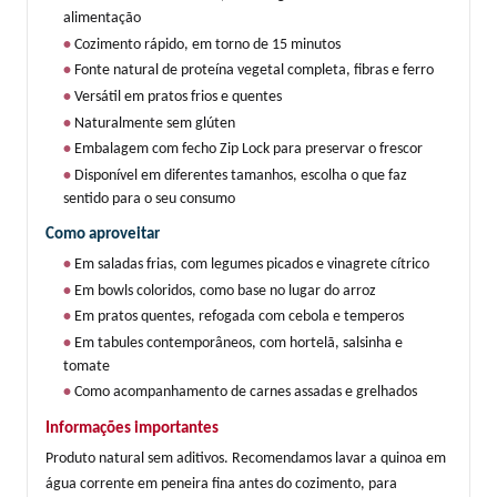
alimentação
• 
Cozimento rápido, em torno de 15 minutos
• 
Fonte natural de proteína vegetal completa, fibras e ferro
• 
Versátil em pratos frios e quentes
• 
Naturalmente sem glúten
• 
Embalagem com fecho Zip Lock para preservar o frescor
• 
Disponível em diferentes tamanhos, escolha o que faz 
sentido para o seu consumo
Como aproveitar
• 
Em saladas frias, com legumes picados e vinagrete cítrico
• 
Em bowls coloridos, como base no lugar do arroz
• 
Em pratos quentes, refogada com cebola e temperos
• 
Em tabules contemporâneos, com hortelã, salsinha e 
tomate
• 
Como acompanhamento de carnes assadas e grelhados
Informações importantes
Produto natural sem aditivos. Recomendamos lavar a quinoa em 
água corrente em peneira fina antes do cozimento, para 