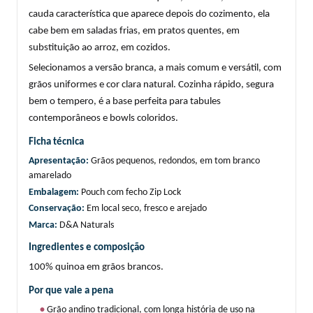
cauda característica que aparece depois do cozimento, ela 
cabe bem em saladas frias, em pratos quentes, em 
substituição ao arroz, em cozidos.
Selecionamos a versão branca, a mais comum e versátil, com 
grãos uniformes e cor clara natural. Cozinha rápido, segura 
bem o tempero, é a base perfeita para tabules 
contemporâneos e bowls coloridos.
Ficha técnica
Apresentação: 
Grãos pequenos, redondos, em tom branco 
amarelado
Embalagem: 
Pouch com fecho Zip Lock
Conservação: 
Em local seco, fresco e arejado
Marca: 
D&A Naturals
Ingredientes e composição
100% quinoa em grãos brancos.
Por que vale a pena
• 
Grão andino tradicional, com longa história de uso na 