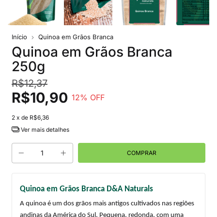
Início
Quinoa em Grãos Branca
Quinoa em Grãos Branca
250g
R$12,37
R$10,90
12
% OFF
2
x de
R$6,36
Ver mais detalhes
Quinoa em Grãos Branca D&A Naturals
A quinoa é um dos grãos mais antigos cultivados nas regiões 
andinas da América do Sul. Pequena, redonda, com uma 