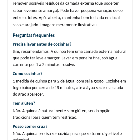
remover possíveis resíduos da camada externa (que pode ter 
sabor levemente amargo). Pode haver pequena variação de cor 
entre os lotes. Após aberta, mantenha bem fechada em local 
seco e arejado. Imagens meramente ilustrativas.
Perguntas frequentes
Precisa lavar antes de cozinhar?
Sim, recomendamos. A quinoa tem uma camada externa natural 
que pode ter leve amargor. Lavar em peneira fina, sob água 
corrente por 1 a 2 minutos, resolve.
Como cozinhar?
1 medida de quinoa para 2 de água, com sal a gosto. Cozinhe em 
fogo baixo por cerca de 15 minutos, até a água secar e a cauda 
do grão aparecer.
Tem glúten?
Não. A quinoa é naturalmente sem glúten, sendo opção 
tradicional para quem tem restrição.
Posso comer crua?
Não. A quinoa precisa ser cozida para que se torne digestível e 