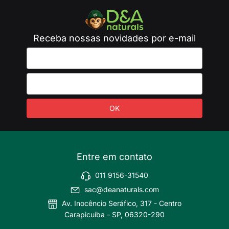
Receba nossas novidades por e-mail
Entre em contato
011 9156-31540
sac@deanaturals.com
Av. Inocêncio Seráfico, 317 - Centro
Carapicuíba - SP, 06320-290