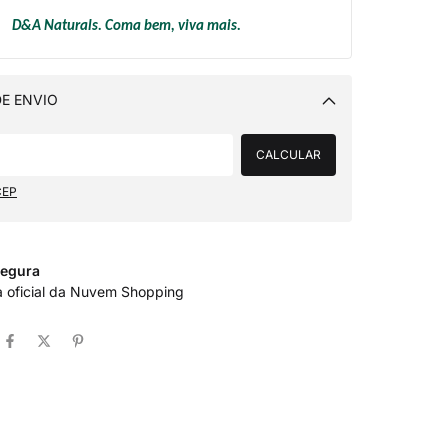
D&A Naturals. Coma bem, viva mais.
E ENVIO
Alterar CEP
CALCULAR
CEP
egura
a oficial da Nuvem Shopping