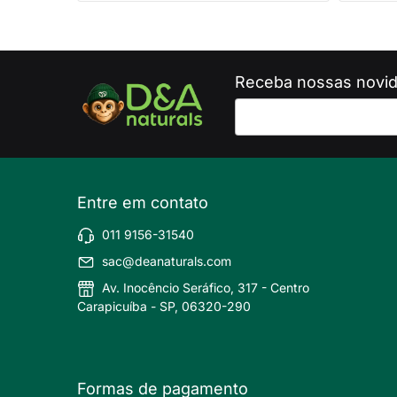
Receba nossas novid
Entre em contato
011 9156-31540
sac@deanaturals.com
Av. Inocêncio Seráfico, 317 - Centro
Carapicuíba - SP, 06320-290
Formas de pagamento