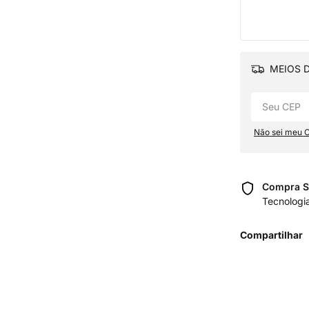
MEIOS D
Não sei meu 
Compra S
Tecnologi
Compartilhar