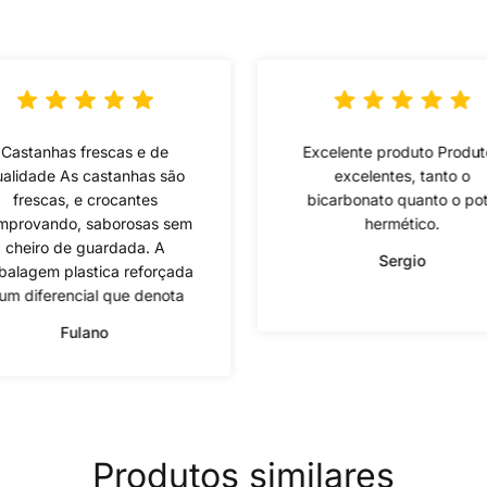
Castanhas frescas e de
Excelente produto Produt
alidade As castanhas são
excelentes, tanto o
frescas, e crocantes
bicarbonato quanto o po
mprovando, saborosas sem
hermético.
cheiro de guardada. A
Sergio
alagem plastica reforçada
um diferencial que denota
Fulano
Produtos similares